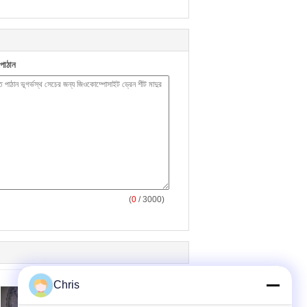
পাঠান
(
0
/ 3000)
Chris