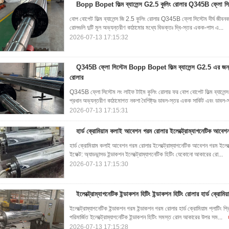
Bopp Bopet ফিল্ম ব্যালেন্স G2.5 কুলিং রোলার Q345B ফ্লো সিস্ট
বোপ বোপেট ফিল্ম ব্যালেন্স জি 2.5 কুলিং রোলার Q345B ফ্লো সিস্টেম দীর্ঘ জীবনকা
রোলগুলি দুটি মূল অভ্যন্তরীণ কাঠামোর মধ্যে বিভক্তঃ দ্বি-স্তর একক-পাস এ...
2026-07-13 17:15:32
Q345B ফ্লো সিস্টেম Bopp Bopet ফিল্ম ব্যালেন্স G2.5 এর জন্
রোলার
Q345B ফ্লো সিস্টেম লং লাইফ টাইম কুলিং রোলার ফর বোপ বোপেট ফিল্ম ব্যালেন্স 
প্রধান অভ্যন্তরীণ কাঠামোগত নকশা বৈশিষ্ট্যঃ ডাবল-স্তর একক সার্কিট এবং ডাবল-
2026-07-13 17:15:31
হার্ড ক্রোমিয়াম কলাই আবেশন গরম রোলার ইলেক্ট্রোম্যাগনেটিক আবেশ
হার্ড ক্রোমিয়াম কলাই আবেশন গরম রোলার ইলেক্ট্রোম্যাগনেটিক আবেশন গরম ইলেক্ট্
ইফেক্ট: অ্যাডভান্সড ইন্ডাকশন ইলেক্ট্রোম্যাগনেটিক হিটিং যেকোনো আকারের রো...
2026-07-13 17:15:30
ইলেক্ট্রোম্যাগনেটিক ইন্ডাকশন হিটিং ইন্ডাকশন হিটিং রোলার হার্ড ক্রোমি
ইলেক্ট্রোম্যাগনেটিক ইন্ডাকশন গরম ইন্ডাকশন গরম রোলার হার্ড ক্রোমিয়াম প্লাটিং প
পরিমার্জিত ইলেক্ট্রোম্যাগনেটিক ইন্ডাকশন হিটিং সমস্ত রোল আকারের উপর সম...
2026-07-13 17:15:28