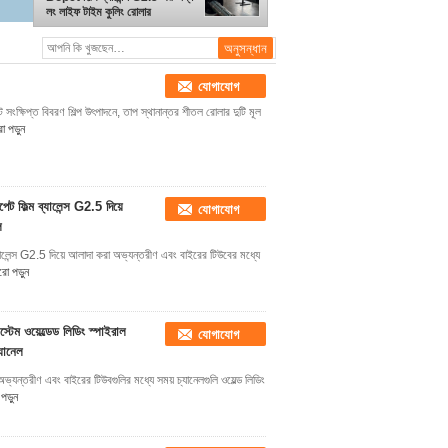
লং লাইফ টাইম কুলিং রোলার
যোগাযোগ
ট সংক্ষিপ্ত বিবরণ শিল্প উৎপাদনে, তাপ স্থানান্তর শীতল রোলার দুটি মূল
 পড়ুন
 ফিল্ম ব্যালেন্স G2.5 দিয়ে
যোগাযোগ
ল
যালেন্স G2.5 দিয়ে আলাদা করা অভ্যন্তরীণ এবং বাইরের টিউবের মধ্যে
ো পড়ুন
ম ওয়েল্ডেড লিডিং স্পাইরাল
যোগাযোগ
্যানেল
্যন্তরীণ এবং বাইরের টিউবগুলির মধ্যে সময় চ্যানেলগুলি ওয়েল্ড লিডিং
ড়ুন