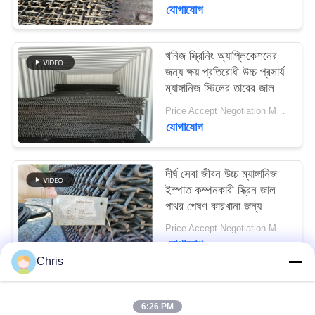
যোগাযোগ
POLICY
খনিজ স্ক্রিনিং অ্যাপ্লিকেশনের
জন্য ক্ষয় প্রতিরোধী উচ্চ প্রসার্য
ম্যাঙ্গানিজ স্টিলের তারের জাল
Price Accept Negotiation MOQ:10 টুকরা
যোগাযোগ
দীর্ঘ সেবা জীবন উচ্চ ম্যাঙ্গানিজ
ইস্পাত কম্পনকারী স্ক্রিন জাল
পাথর পেষণ কারখানা জন্য
Price Accept Negotiation MOQ:10 টুকরা
যোগাযোগ
Chris
সব
6:26 PM