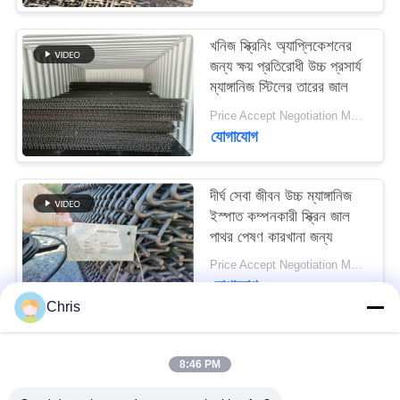
POLICY
খনিজ স্ক্রিনিং অ্যাপ্লিকেশনের
জন্য ক্ষয় প্রতিরোধী উচ্চ প্রসার্য
ম্যাঙ্গানিজ স্টিলের তারের জাল
Price Accept Negotiation MOQ:10 টুকরা
যোগাযোগ
দীর্ঘ সেবা জীবন উচ্চ ম্যাঙ্গানিজ
ইস্পাত কম্পনকারী স্ক্রিন জাল
পাথর পেষণ কারখানা জন্য
Price Accept Negotiation MOQ:10 টুকরা
যোগাযোগ
Chris
সব
8:46 PM