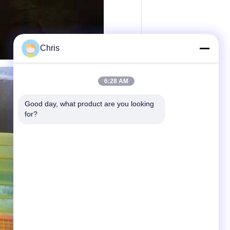
Chris
6:28 AM
Good day, what product are you looking 
for?