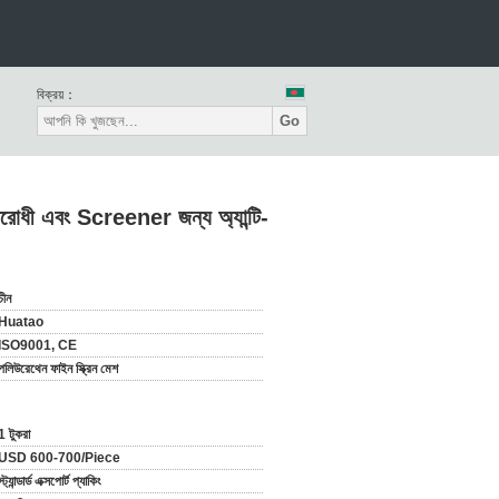
বিক্রয়：
Go
রোধী এবং Screener জন্য অ্যান্টি-
চীন
Huatao
ISO9001, CE
পলিউরেথেন ফাইন স্ক্রিন মেশ
1 টুকরা
USD 600-700/Piece
স্ট্যান্ডার্ড এক্সপোর্ট প্যাকিং