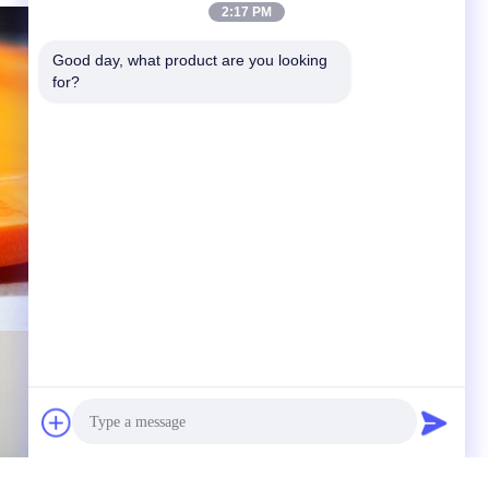
2:17 PM
Good day, what product are you looking 
for?