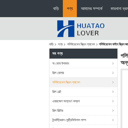
বাড়ি
পণ্য
আমাদের সম্পর্কে
কারখানা ভ্র
বাড়ি
পণ্য
পলিউরেথেন স্ক্রিন প্যানেল
পলিউরেথেন ফাইন স্ক্রিন
সব পণ্য
পলি
অন্
অ বোনা উপাদান
শিল্প রোলার
পলিউরেথেন স্ক্রিন প্যানেল
শিল্প বেল্ট
এয়ারজেল অন্তরণ কম্বল
শিল্প ফিল্টার
ইন্ডাস্ট্রিয়াল সেন্ট্রিফিউগাল পাম্প