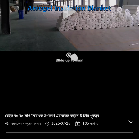
নিয়ন্ত্রণ
যোগাযোগ
করুন
খবর
উদ্ধৃতির
জন্য
আবেদন
SITEMAP
বেইজ রঙ রঙ তাপ নিরোধক উপকরণ এয়ারজেল কম্বল 6 মিমি পুরুত্ব
এয়ারজেল অন্তরণ কম্বল
2025-07-26
135 মতামত
PRIVACY