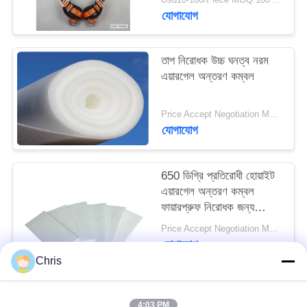
POLICY
যোগাযোগ
তাপ নিরোধক উচ্চ ঘনত্ব নরম
এয়ারগেল অন্তরণ কম্বল
Price Accept Negotiation MOQ:একটি রোল
যোগাযোগ
650 ডিগ্রি প্রতিরোধী হোয়াইট
এয়ারগেল অন্তরণ কম্বল
ফায়ারপ্রুফ নিরোধক জন্য
অনুভূত
Price Accept Negotiation MOQ:একটি রোল
যোগাযোগ
Chris
সব
4:03 PM