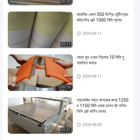
00:20
আরমিড এজস 350 ডিগ্রি সেন্টিগ্রেড
করিগেটর বেল্ট 1000 মিমি প্রস্থ
পিচবোর্ড ঢালাই মেশিন
2026-06-11
00:11
ঘোড়া মুখ ওয়েব গ্রিপার 10 মিমি পু
অ্যাভিল কভার
পিচবোর্ড ঢালাই মেশিন
2026-06-11
00:16
প্যাকেজিং শক্ত কাগজের জন্য 1250
× 1150 মিমি একক ডাবল হট গলিত
পিপি বেল্ট কার্টন বেলার
পিচবোর্ড ঢালাই মেশিন
2026-06-03
00:31