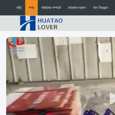
বাড়ি
পণ্য
আমাদের সম্পর্কে
কারখানা ভ্রমণ
মান নিয়ন্ত্রণ