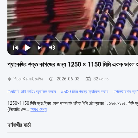
প্যাকেজিং শক্ত কাগজের জন্য 1250 × 1150 মিমি একক ডাবল হট গল
পিচবোর্ড ঢালাই মেশিন
2026-06-03
32 মতামত
#
রোটারি ডাই কাটিং অ্যাভিল কভার
#
500 মিমি প্রস্থ অ্যাভিল কভার
#
পলিউরেথন অ্য
1250×1150 মিমি স্বয়ংক্রিয় একক ডাবল হট গলিত পিপি বেল্ট ব্যালার 1. ১২৫০×১১৫০ মিমি স্বয়ংক্র
(স্টিয়ারিং মেশ...
আরও দেখুন
দর্শনার্থীর বার্তা