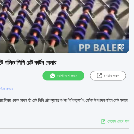
িত পিপি বেল্ট কার্টন বেলার
যোগাযোগ করুন
শেয়ার করুন
াভিল কভার
িয় একক ডাবল হট মেল্ট পিপি বেল্ট ব্যালার বর্ণনা পিপি স্ট্র্যাপিং মেশিন উৎপাদন লাইন মোট ক্ষমতা
মেসেজ রেখে যান