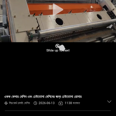
নিয়ন্ত্রণ
যোগাযোগ
করুন
খবর
উদ্ধৃতির
জন্য
আবেদন
সাইট
একক ফেসার মেশিন এবং ঢেউতোলা মেশিনের জন্য ঢেউতোলা রোলার
ম্যাপ
পিচবোর্ড ঢালাই মেশিন
2026-06-13
1138 মতামত