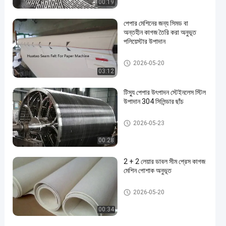
00:19
পেপার মেশিনের জন্য সিমড বা
অন্তহীন কাগজ তৈরি করা অনুভূত
পলিয়েস্টার উপাদান
কাগজ তৈরির মেশিন
2026-05-20
03:12
টিস্যু পেপার উৎপাদন স্টেইনলেস স্টিল
উপাদান 304 সিলিন্ডার ছাঁচ
কাগজ তৈরির মেশিন
2026-05-23
00:28
2 + 2 লেয়ার ডাবল সীম প্রেস কাগজ
মেশিন পোশাক অনুভূত
কাগজ তৈরির মেশিন
2026-05-20
00:34