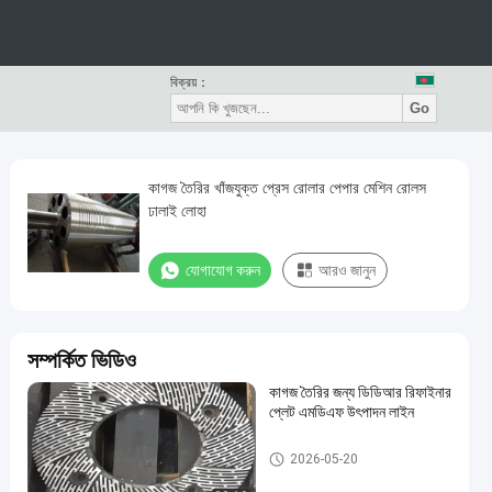
বিক্রয়：
Go
কাগজ তৈরির খাঁজযুক্ত প্রেস রোলার পেপার মেশিন রোলস
ঢালাই লোহা
যোগাযোগ করুন
আরও জানুন
সম্পর্কিত ভিডিও
কাগজ তৈরির জন্য ডিডিআর রিফাইনার
প্লেট এমডিএফ উৎপাদন লাইন
কাগজ তৈরির মেশিন
2026-05-20