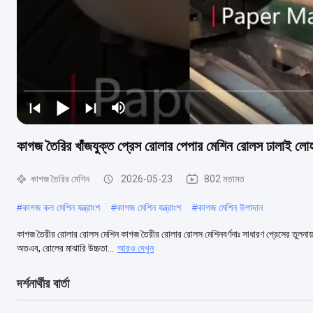
কাগজ তৈরির খাঁজযুক্ত প্রেস রোলার পেপার মেশিন রোলস ঢালাই লোহ
কাগজ তৈরির মেশিন
2026-05-23
802 মতামত
#
কাগজ কল মেশিন যন্ত্রাংশ
#
কাগজ মেশিন যন্ত্রাংশ
#
কাগজ মেশিন উপাদান
কাগজ তৈরীর রোলার রোলস মেশিন কাগজ তৈরীর রোলার রোলস মেশিনবর্ণনাঃ সাধারণ প্রেসের তুলনায়, গ
অতএব, রোলের মাঝারি উচ্চতা...
আরও দেখুন
দর্শনার্থীর বার্তা