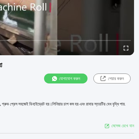
া
যোগাযোগ করুন
শেয়ার করুন
্রুভ প্রেস সহজেই ডিহাইড্রেট হয়।লিনিয়ার চাপ কম হয় এবং রাবার স্তরটির বেধ বৃদ্ধি পায়.
মেসেজ রেখে যান