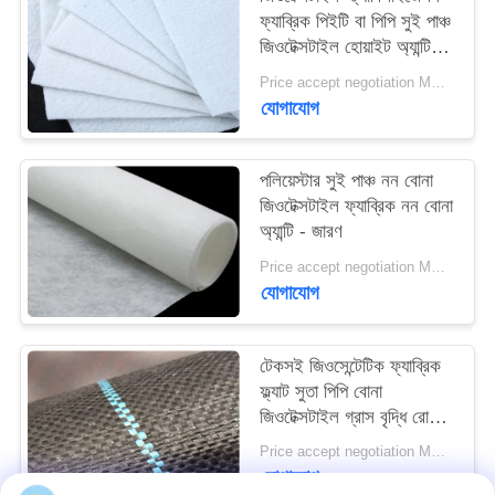
ফ্যাব্রিক পিইটি বা পিপি সুই পাঞ্চ
জিওটেক্সটাইল হোয়াইট অ্যান্টি -
এজিং
Price accept negotiation MOQ:1SQM
যোগাযোগ
পলিয়েস্টার সুই পাঞ্চ নন বোনা
জিওটেক্সটাইল ফ্যাব্রিক নন বোনা
অ্যান্টি - জারণ
Price accept negotiation MOQ:100sq.m।
যোগাযোগ
টেকসই জিওসেন্টেটিক ফ্যাব্রিক
ফ্ল্যাট সুতা পিপি বোনা
জিওটেক্সটাইল গ্রাস বৃদ্ধি রোধের
জন্য
Price accept negotiation MOQ:1000 বর্গমিটার
যোগাযোগ