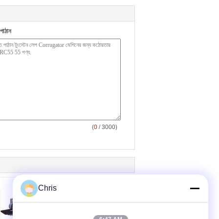
পাঠান
(
0
/ 3000)
Chris