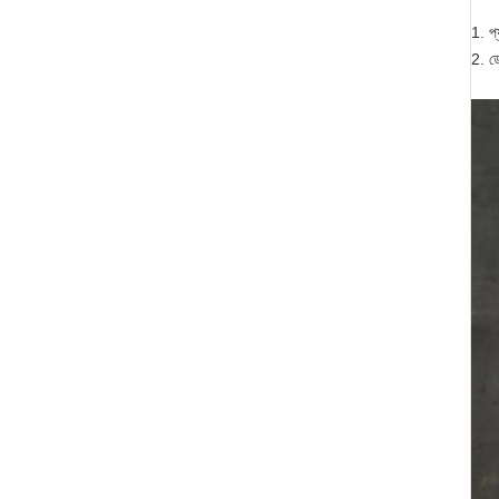
1. প্
2. ডে