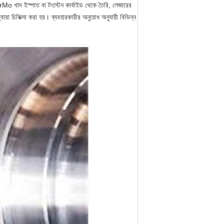
rMo খাদ ইস্পাত বা টংস্টেন কার্বাইড থেকে তৈরি, লেজারের
 চিকিত্সা করা হয়। ব্যবহারকারীর অনুরোধ অনুযায়ী বিভিন্ন