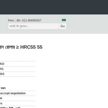
বিক্রয়：
86--311-80690567
Go
খেলান রোলার ≥ HRC55 55
TAO
001
-003
 করুন
 accept negotiation
ক্স
ys