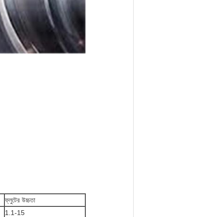
ফ্লুটের উচ্চতা
1.1-15