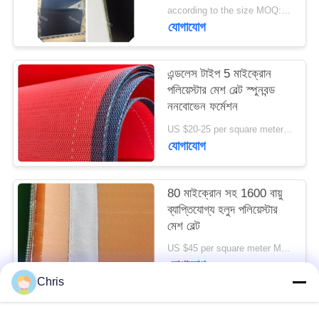
PRIVACY
according to the size MOQ:12 পিসি
যোগাযোগ
POLICY
এন্ডলেস টাইপ 5 মাইক্রোন
পলিয়েস্টার মেশ বেল্ট স্পুনবন্ড
ননবোভেন ফর্মেশন
US $20-25 per square meter MOQ:50 বর্গ মিটার
যোগাযোগ
80 মাইক্রোন সহ 1600 বায়ু
ব্যাপ্তিযোগ্য হলুদ পলিয়েস্টার
মেশ বেল্ট
US $45 per square meter MOQ:100m2
যোগাযোগ
Chris