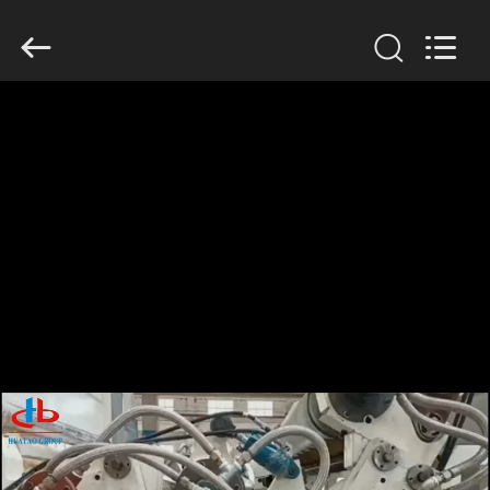
2026
HUATAO
LOVER
LTD.
All
Rights
Reserved.
বাড়ি
পণ্য
আমাদের
সম্পর্কে
কারখানা
ভ্রমণ
মান