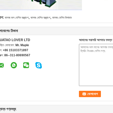
,
,
যাগ:
কাগজ কল মেশিন যন্ত্রাংশ
কাগজ মেশিন যন্ত্রাংশ
কাগজ মেশিন উপাদান
গাযোগের ঠিকানা
UATAO LOVER LTD
আমাদের সরাসরি আপনার তদন্ত 
যক্তি যোগাযোগ:
Mr. Maple
েল:
+86 15103371897
যাক্স:
86--311-80690567
যান্য পণ্যসমূহ