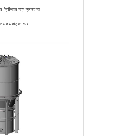
র ব্লিচিংয়ের জন্য ব্যবহৃত হয়।
 সময়কে একত্রিত করে।