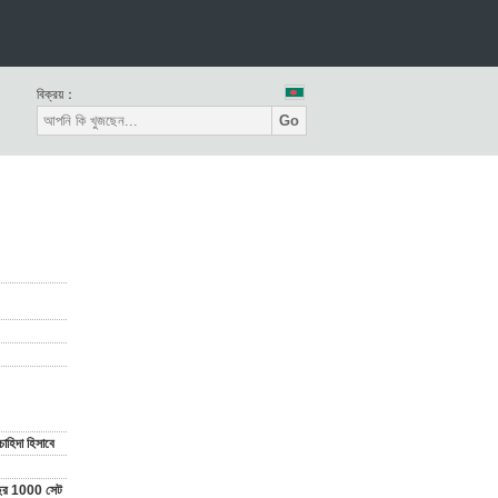
বিক্রয়：
Go
াহিদা হিসাবে
বছর 1000 সেট