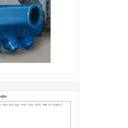
পাঠান