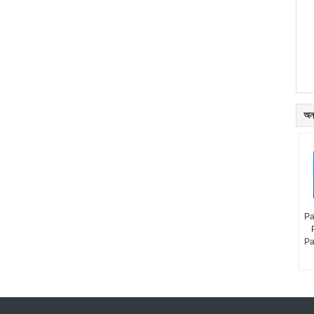
অন্
Pa
Pa