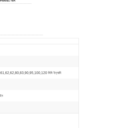
্গমিটার / মাস
61,62,62,80,83,90,95,100,120 মিমি ইত্যাদি
াইন