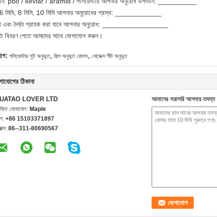
ান: pbo / kevlar / aramid / পলিয়েস্টার আপনার অনুরোধ উপাদান: __________
 6 মিমি, 8 মিমি, 10 মিমি আপনার অনুরোধের প্রস্থ: ____________
্থ এবং দৈর্ঘ্য গ্রাহক করা যাবে আপনার অনুরোধ: _________________
ৃতি বিবরণ পেতে আমাদের সাথে যোগাযোগ করুন।
,
,
যাগ:
পলিয়েস্টার সুই অনুভূত
শিল্প অনুভূত রোলস
নোমেক্স শীট অনুভূত
গাযোগের ঠিকানা
UATAO LOVER LTD
আমাদের সরাসরি আপনার তদন্ত 
যক্তি যোগাযোগ:
Maple
েল:
+86 15103371897
যাক্স:
86--311-80690567