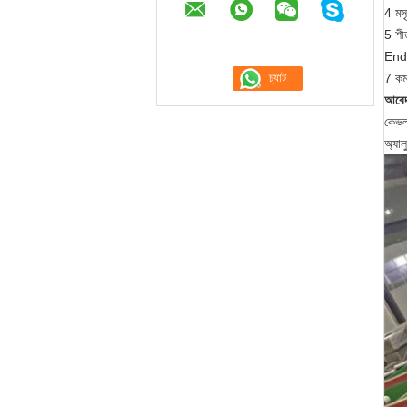
4 মসৃণ
5 শীতল
End অ
7 কম
আবে
কেভল
অ্যাল