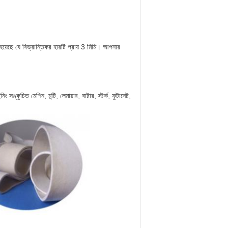
হয়েছে যে বিভ্রান্তিকর হারটি প্রায় 3 মিমি। আপনার
ং সঙ্কুচিত মেশিন, মন্টি, লেমায়ার, বাটার, স্টর্ক, ফুটানেট,