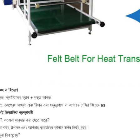
কেজ ও বিতরণ
েজ: প্লাস্টিকের ব্যাগ + শক্ত কাগজ
: এক্সপ্রেস সংস্থা এবং বিমান এবং সমুদ্রপথে বা আপনার চাহিদা হিসাবে as
়শই জিজ্ঞাসিত প্রশ্নাবলী
টি কতক্ষণ ব্যবহার করা যেতে পারে?
আপনার উত্পাদন এবং আপনার ব্যবহারের কাস্টম উপর নির্ভর করে।
ুনা বিনামূল্যে?