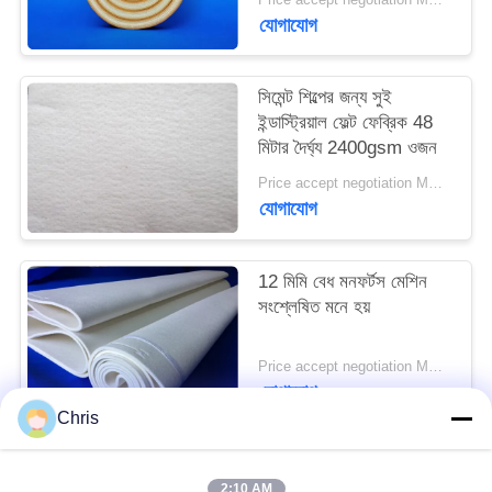
PRIVACY
যোগাযোগ
POLICY
সিমেন্ট শিল্পের জন্য সুই
ইন্ডাস্ট্রিয়াল ফেল্ট ফেব্রিক 48
মিটার দৈর্ঘ্য 2400gsm ওজন
Price accept negotiation MOQ:এক পিসি
যোগাযোগ
12 মিমি বেধ মনফর্টস মেশিন
সংশ্লেষিত মনে হয়
Price accept negotiation MOQ:1 টুকরা
যোগাযোগ
Chris
সব
2:10 AM