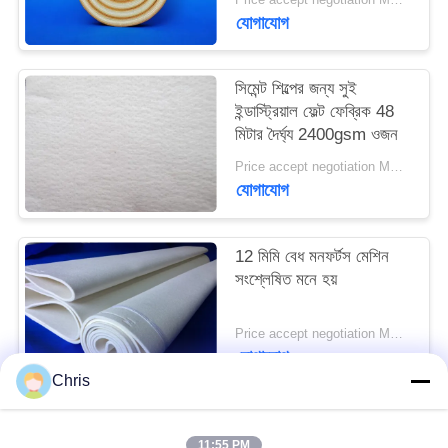
PRIVACY
যোগাযোগ
POLICY
সিমেন্ট শিল্পের জন্য সুই
ইন্ডাস্ট্রিয়াল ফেল্ট ফেব্রিক 48
মিটার দৈর্ঘ্য 2400gsm ওজন
Price accept negotiation MOQ:এক পিসি
যোগাযোগ
12 মিমি বেধ মনফর্টস মেশিন
সংশ্লেষিত মনে হয়
Price accept negotiation MOQ:1 টুকরা
যোগাযোগ
Chris
সব
11:55 PM