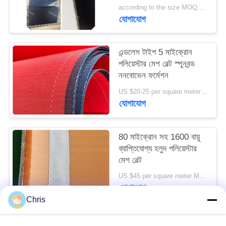
POLICY
according to the size MOQ:12 পিসি
যোগাযোগ
এন্ডলেস টাইপ 5 মাইক্রোন
পলিয়েস্টার মেশ বেল্ট স্পুনবন্ড
ননবোভেন ফর্মেশন
US $20-25 per square meter MOQ:50 বর্গ মিটার
যোগাযোগ
80 মাইক্রোন সহ 1600 বায়ু
ব্যাপ্তিযোগ্য হলুদ পলিয়েস্টার
মেশ বেল্ট
US $45 per square meter MOQ:100m2
যোগাযোগ
Chris