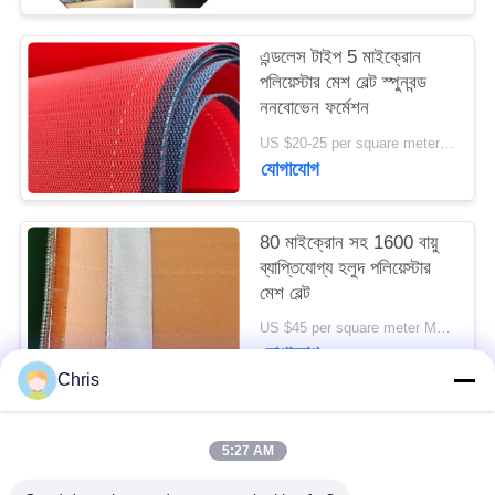
PRIVACY
POLICY
এন্ডলেস টাইপ 5 মাইক্রোন
পলিয়েস্টার মেশ বেল্ট স্পুনবন্ড
ননবোভেন ফর্মেশন
US $20-25 per square meter MOQ:50 বর্গ মিটার
যোগাযোগ
80 মাইক্রোন সহ 1600 বায়ু
ব্যাপ্তিযোগ্য হলুদ পলিয়েস্টার
মেশ বেল্ট
US $45 per square meter MOQ:100m2
যোগাযোগ
Chris
সব
5:27 AM