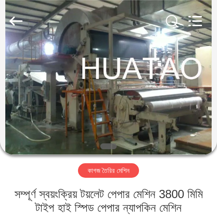
2026
HUATAO
LOVER
LTD.
All
Rights
Reserved.
বাড়ি
পণ্য
আমাদের
সম্পর্কে
কারখানা
কাগজ তৈরির মেশিন
ভ্রমণ
সম্পূর্ণ স্বয়ংক্রিয় টয়লেট পেপার মেশিন 3800 মিমি
মান
টাইপ হাই স্পিড পেপার ন্যাপকিন মেশিন