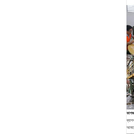
কাগজ
ব্যাপ
আমাদে