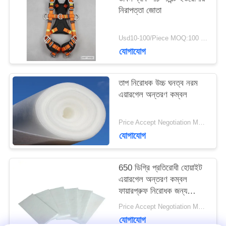
নিরাপত্তা জোতা
সাইট
Usd10-100/Piece MOQ:100 টুকরা
ম্যাপ
যোগাযোগ
PRIVACY
তাপ নিরোধক উচ্চ ঘনত্ব নরম
এয়ারগেল অন্তরণ কম্বল
POLICY
Price Accept Negotiation MOQ:একটি রোল
যোগাযোগ
650 ডিগ্রি প্রতিরোধী হোয়াইট
এয়ারগেল অন্তরণ কম্বল
ফায়ারপ্রুফ নিরোধক জন্য
অনুভূত
Price Accept Negotiation MOQ:একটি রোল
যোগাযোগ